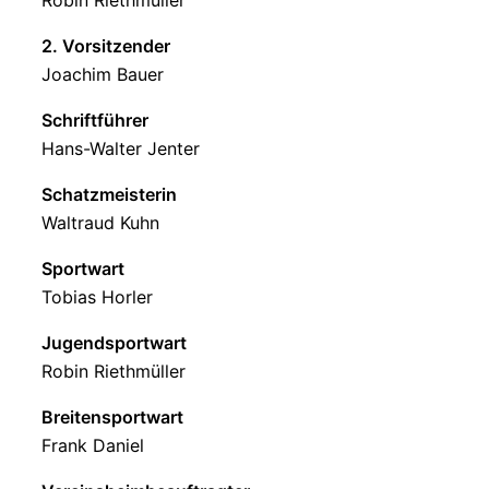
Robin Riethmüller
2. Vorsitzender
Joachim Bauer
Schriftführer
Hans-Walter Jenter
Schatzmeisterin
Waltraud Kuhn
Sportwart
Tobias Horler
Jugendsportwart
Robin Riethmüller
Breitensportwart
Frank Daniel