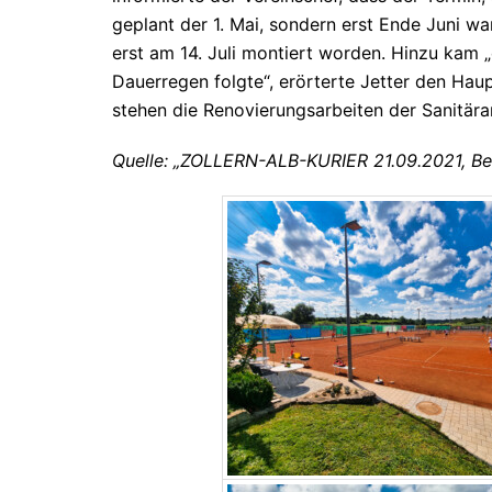
geplant der 1. Mai, sondern erst Ende Juni w
erst am 14. Juli montiert worden. Hinzu kam „e
Dauerregen folgte“, erörterte Jetter den Hau
stehen die Renovierungsarbeiten der Sanitär
Quelle: „ZOLLERN-ALB-KURIER 21.09.2021, Bei