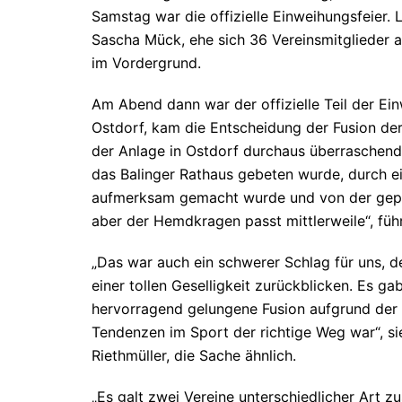
Samstag war die offizielle Einweihungsfeier.
Sascha Mück, ehe sich 36 Vereinsmitglieder a
im Vordergrund.
Am Abend dann war der offizielle Teil der Ein
Ostdorf, kam die Entscheidung der Fusion de
der Anlage in Ostdorf durchaus überraschend, 
das Balinger Rathaus gebeten wurde, durch ei
aufmerksam gemacht wurde und von der gepla
aber der Hemdkragen passt mittlerweile“, fü
„Das war auch ein schwerer Schlag für uns, d
einer tollen Geselligkeit zurückblicken. Es g
hervorragend gelungene Fusion aufgrund der A
Tendenzen im Sport der richtige Weg war“, s
Riethmüller, die Sache ähnlich.
„Es galt zwei Vereine unterschiedlicher Art 