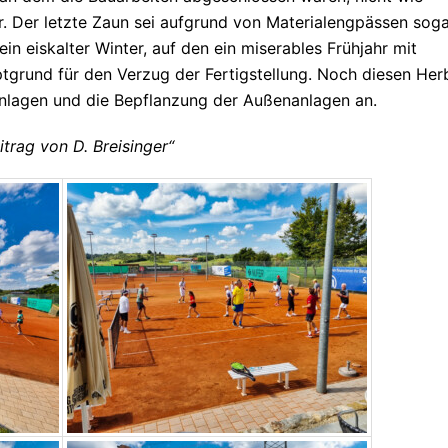
ar. Der letzte Zaun sei aufgrund von Materialengpässen sog
in eiskalter Winter, auf den ein miserables Frühjahr mit
ptgrund für den Verzug der Fertigstellung. Noch diesen Her
anlagen und die Bepflanzung der Außenanlagen an.
trag von D. Breisinger“