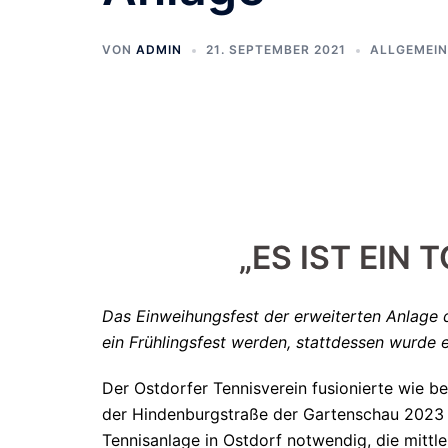
VON
ADMIN
21. SEPTEMBER 2021
ALLGEMEIN
„ES IST EIN
Das Einweihungsfest der erweiterten Anlage d
ein Frühlingsfest werden, stattdessen wurde e
Der Ostdorfer Tennisverein fusionierte wie be
der Hindenburgstraße der Gartenschau 2023 
Tennisanlage in Ostdorf notwendig, die mittl