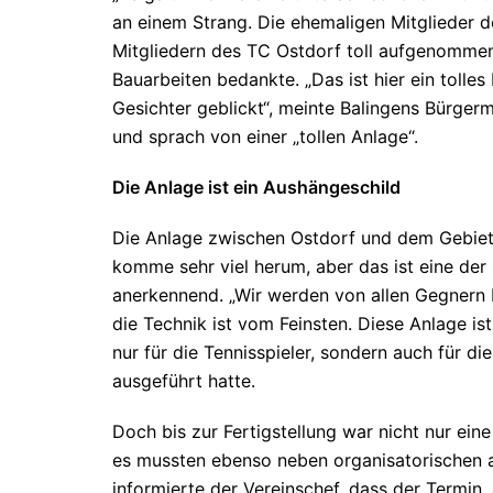
an einem Strang. Die ehemaligen Mitglieder d
Mitgliedern des TC Ostdorf toll aufgenommen“
Bauarbeiten bedankte. „Das ist hier ein tolles
Gesichter geblickt“, meinte Balingens Bürgerm
und sprach von einer „tollen Anlage“.
Die Anlage ist ein Aushängeschild
Die Anlage zwischen Ostdorf und dem Gebiet
komme sehr viel herum, aber das ist eine der 
anerkennend. „Wir werden von allen Gegnern 
die Technik ist vom Feinsten. Diese Anlage ist
nur für die Tennisspieler, sondern auch für d
ausgeführt hatte.
Doch bis zur Fertigstellung war nicht nur ei
es mussten ebenso neben organisatorischen a
informierte der Vereinschef, dass der Termin