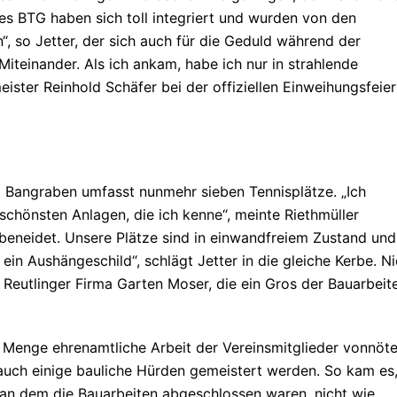
es BTG haben sich toll integriert und wurden von den
, so Jetter, der sich auch für die Geduld während der
 Miteinander. Als ich ankam, habe ich nur in strahlende
eister Reinhold Schäfer bei der offiziellen Einweihungsfeier
 Bangraben umfasst nunmehr sieben Tennisplätze. „Ich
schönsten Anlagen, die ich kenne“, meinte Riethmüller
beneidet. Unsere Plätze sind in einwandfreiem Zustand und
 ein Aushängeschild“, schlägt Jetter in die gleiche Kerbe. Ni
ie Reutlinger Firma Garten Moser, die ein Gros der Bauarbeit
ne Menge ehrenamtliche Arbeit der Vereinsmitglieder vonnöte
uch einige bauliche Hürden gemeistert werden. So kam es
, an dem die Bauarbeiten abgeschlossen waren, nicht wie