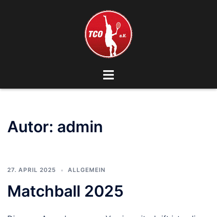
Zum
Inhalt
springen
Menü
umschalten
Autor:
admin
27. APRIL 2025
ALLGEMEIN
Matchball 2025