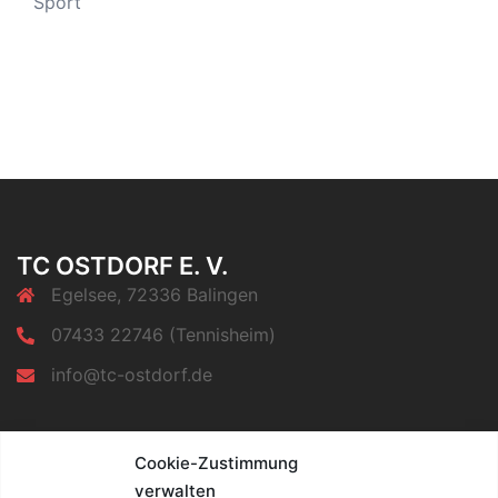
Sport
TC OSTDORF E. V.
Egelsee, 72336 Balingen
07433 22746 (Tennisheim)
info@tc-ostdorf.de
INFORMATIONEN
Cookie-Zustimmung
verwalten