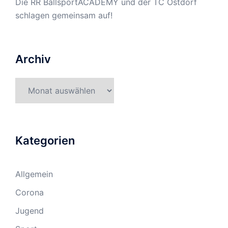
Die RR BallsportACADEMY und der TC Ostdorf
schlagen gemeinsam auf!
Archiv
Archiv
Kategorien
Allgemein
Corona
Jugend