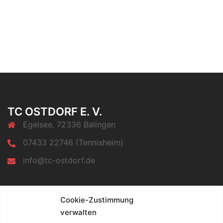
TC OSTDORF E. V.
Egelsee, 72336 Balingen
07433 22746 (Tennisheim)
info@tc-ostdorf.de
INFORMATIONEN
Cookie-Zustimmung
verwalten
Impressum