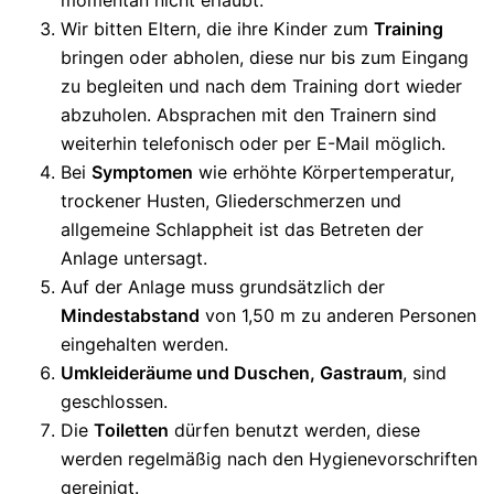
momentan nicht erlaubt.
Wir bitten Eltern, die ihre Kinder zum
Training
bringen oder abholen, diese nur bis zum Eingang
zu begleiten und nach dem Training dort wieder
abzuholen. Absprachen mit den Trainern sind
weiterhin telefonisch oder per E-Mail möglich.
Bei
Symptomen
wie erhöhte Körpertemperatur,
trockener Husten, Gliederschmerzen und
allgemeine Schlappheit ist das Betreten der
Anlage untersagt.
Auf der Anlage muss grundsätzlich der
Mindestabstand
von 1,50 m zu anderen Personen
eingehalten werden.
Umkleideräume und Duschen, Gastraum
, sind
geschlossen.
Die
Toiletten
dürfen benutzt werden, diese
werden regelmäßig nach den Hygienevorschriften
gereinigt.