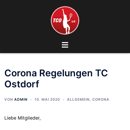
Zum
Inhalt
springen
Menü
umschalten
Corona Regelungen TC
Ostdorf
VON
ADMIN
10. MAI 2020
ALLGEMEIN
,
CORONA
Liebe Mitglieder,