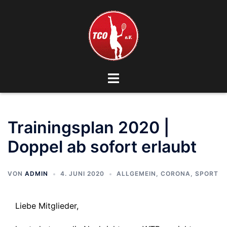
Zum
Inhalt
springen
Menü
umschalten
Trainingsplan 2020 |
Doppel ab sofort erlaubt
VON
ADMIN
4. JUNI 2020
ALLGEMEIN
,
CORONA
,
SPORT
Liebe Mitglieder,